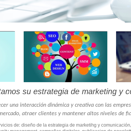
amos su estrategia de marketing y 
ecer una interacción dinámica y creativa con las empre
ercado, atraer clientes y mantener altos niveles de fid
icios de: diseño de la estrategia de marketihg y comunicación, 