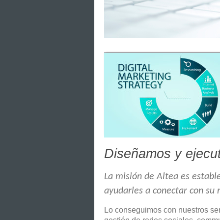
Diseñamos y ejecut
La misión de Altea es establ
ayudarles a conectar con su m
Lo conseguimos con nuestros serv