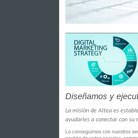
Diseñamos y ejecut
La misión de Altea es establ
ayudarles a conectar con su m
Lo conseguimos con nuestros serv