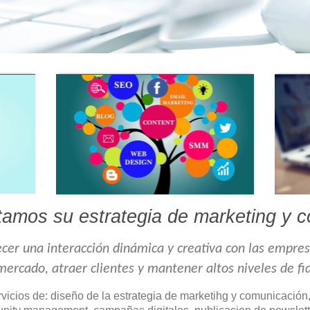
amos su estrategia de marketing y 
ecer una interacción dinámica y creativa con las empre
ercado, atraer clientes y mantener altos niveles de fid
icios de: diseño de la estrategia de marketihg y comunicación, 