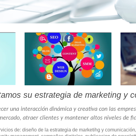
amos su estrategia de marketing y 
ecer una interacción dinámica y creativa con las empre
ercado, atraer clientes y mantener altos niveles de fid
icios de: diseño de la estrategia de marketihg y comunicación, 