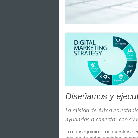
Diseñamos y ejecut
La misión de Altea es establ
ayudarles a conectar con su m
Lo conseguimos con nuestros serv